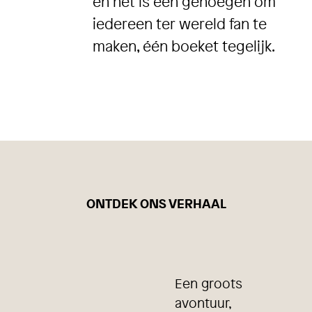
en het is een genoegen om
iedereen ter wereld fan te
maken, één boeket tegelijk.
ONTDEK ONS VERHAAL
Een groots
avontuur,