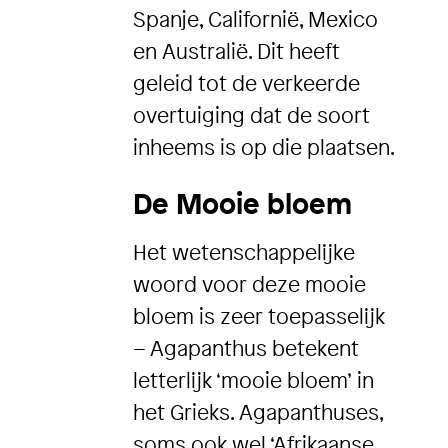
Spanje, Californië, Mexico
en Australië. Dit heeft
geleid tot de verkeerde
overtuiging dat de soort
inheems is op die plaatsen.
De Mooie bloem
Het wetenschappelijke
woord voor deze mooie
bloem is zeer toepasselijk
– Agapanthus betekent
letterlijk ‘mooie bloem’ in
het Grieks. Agapanthuses,
soms ook wel ‘Afrikaanse