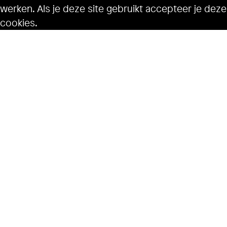
werken. Als je deze site gebruikt accepteer je deze
cookies.
Ok