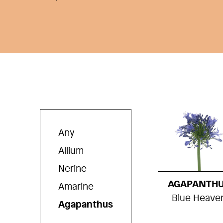
Any
Allium
Nerine
AGAPANTH
Amarine
Blue Heave
Agapanthus