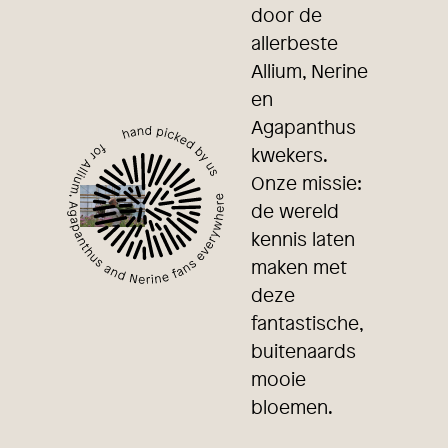
door de
allerbeste
Allium, Nerine
en
Agapanthus
kwekers.
Onze missie:
de wereld
kennis laten
maken met
deze
fantastische,
buitenaards
mooie
bloemen.