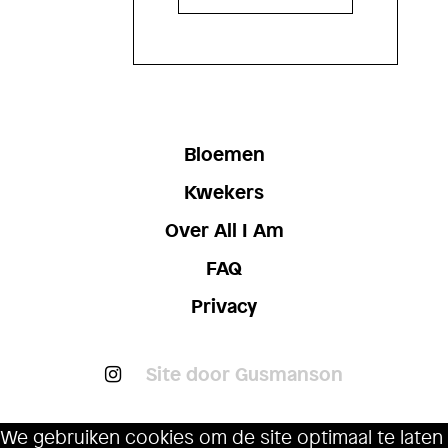
Bloemen
Kwekers
Over All I Am
FAQ
Privacy
Site door Gusmanson
We gebruiken cookies om de site optimaal te laten