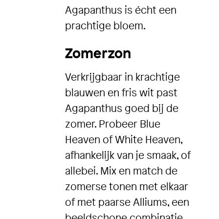
Agapanthus is écht een
prachtige bloem.
Zomerzon
Verkrijgbaar in krachtige
blauwen en fris wit past
Agapanthus goed bij de
zomer. Probeer Blue
Heaven of White Heaven,
afhankelijk van je smaak, of
allebei. Mix en match de
zomerse tonen met elkaar
of met paarse Alliums, een
beeldschone combinatie.