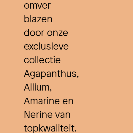
omver
blazen
door onze
exclusieve
collectie
Agapanthus,
Allium,
Amarine en
Nerine van
topkwaliteit.