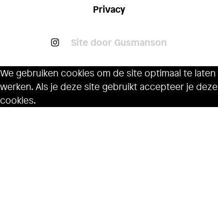
Privacy
Site door Gusmanson
We gebruiken cookies om de site optimaal te laten
werken. Als je deze site gebruikt accepteer je deze
cookies.
Ok