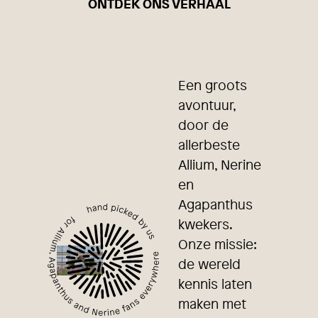
ONTDEK ONS VERHAAL
Een groots
avontuur,
door de
allerbeste
Allium, Nerine
en
Agapanthus
kwekers.
Onze missie:
de wereld
kennis laten
maken met