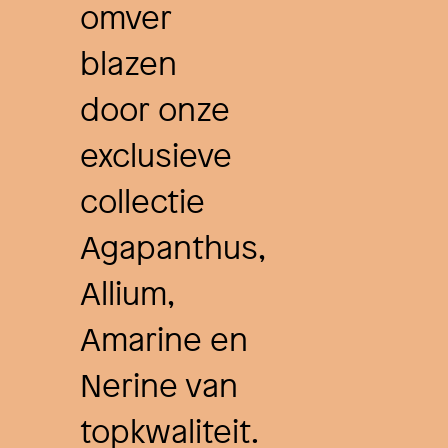
omver
blazen
door onze
exclusieve
collectie
Agapanthus,
Allium,
Amarine en
Nerine van
topkwaliteit.