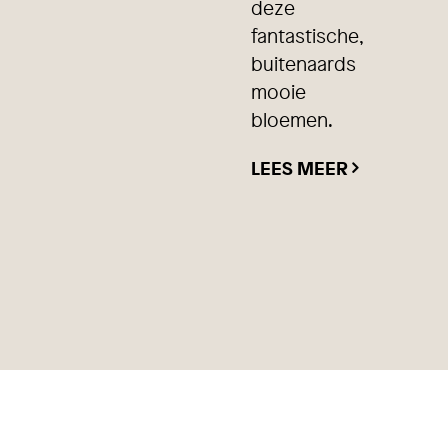
deze
fantastische,
buitenaards
mooie
bloemen.
LEES MEER