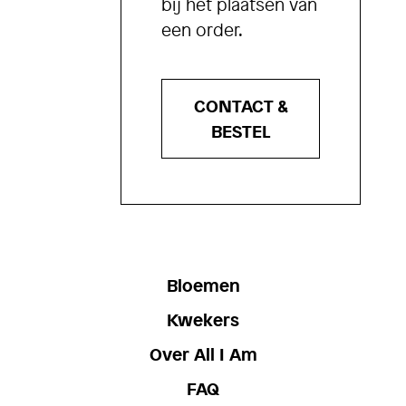
bij het plaatsen van
een order.
CONTACT &
BESTEL
Bloemen
Kwekers
Over All I Am
FAQ