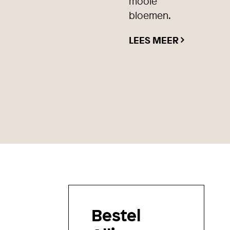
mooie
bloemen.
LEES MEER
Bestel