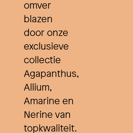
omver
blazen
door onze
exclusieve
collectie
Agapanthus,
Allium,
Amarine en
Nerine van
topkwaliteit.