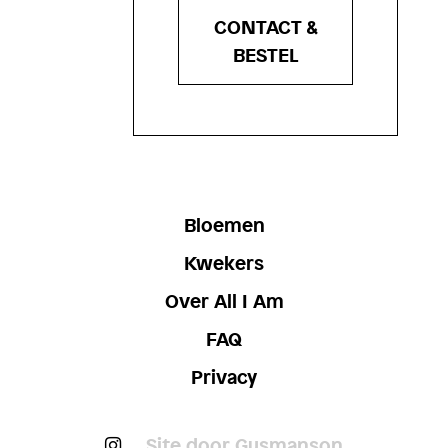
CONTACT &
BESTEL
Bloemen
Kwekers
Over All I Am
FAQ
Privacy
Site door Gusmanson