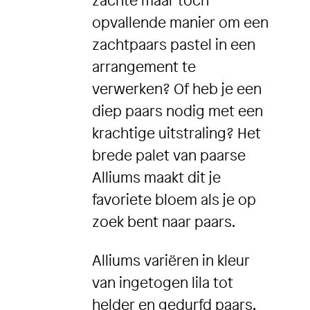
zachte maar toch
opvallende manier om een ​​
zachtpaars pastel in een
arrangement te
verwerken? Of heb je een
diep paars nodig met een
krachtige uitstraling? Het
brede palet van paarse
Alliums maakt dit je
favoriete bloem als je op
zoek bent naar paars.
Alliums variëren in kleur
van ingetogen lila tot
helder en gedurfd paars.