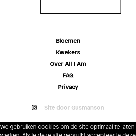
Bloemen
Kwekers
Over All I Am
FAQ
Privacy
Site door Gusmanson
We gebruiken cookies om de site optimaal te laten
werken. Als je deze site gebruikt accepteer je deze