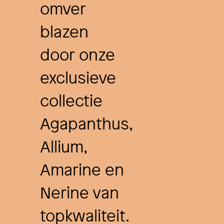
omver
blazen
door onze
exclusieve
collectie
Agapanthus,
Allium,
Amarine en
Nerine van
topkwaliteit.