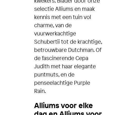
kwekers. Blader door onze
selectie Alliums en maak
kennis met een tuin vol
charme, van de
vuurwerkachtige
Schubertii tot de krachtige,
betrouwbare Dutchman. Of
de fascinerende Cepa
Judith met haar elegante
puntmuts, en de
penseelachtige Purple
Rain.
Alliums voor elke
dag en Alliums voor