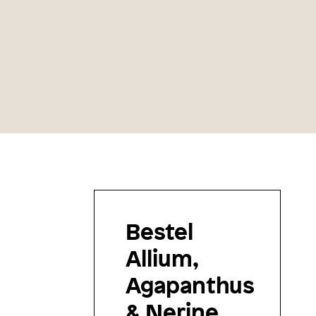
Bestel
Allium,
Agapanthus
& Nerine