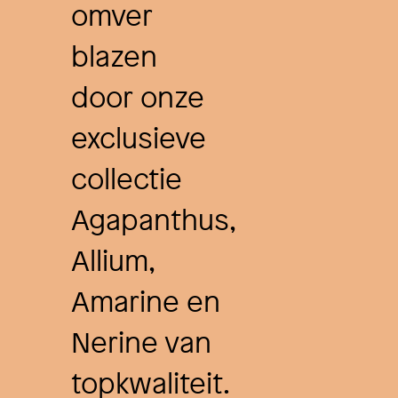
omver
blazen
door onze
exclusieve
collectie
Agapanthus,
Allium,
Amarine en
Nerine van
topkwaliteit.