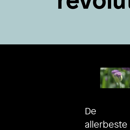
revolu
De
allerbeste