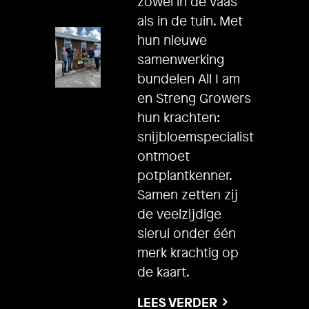
zowel in de vaas
als in de tuin. Met
hun nieuwe
samenwerking
bundelen All I am
en Streng Growers
hun krachten:
snijbloemspecialist
ontmoet
potplantkenner.
Samen zetten zij
de veelzijdige
sierui onder één
merk krachtig op
de kaart.
LEES VERDER