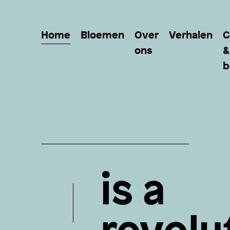
Home
Bloemen
Over
Verhalen
C
ons
&
b
is a