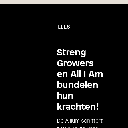
LEES
Streng
Growers
en All I Am
bundelen
hun
krachten!
De Allium schittert