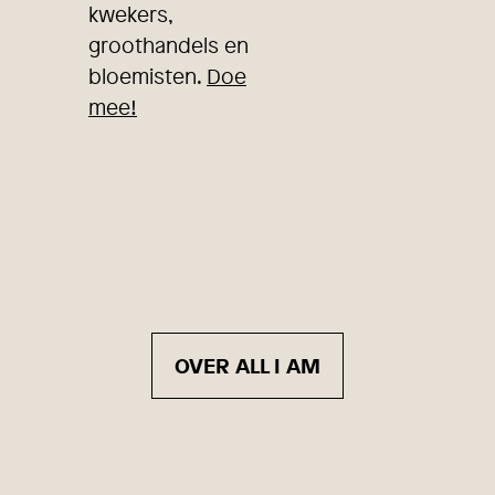
kwekers,
groothandels en
bloemisten.
Doe
mee!
OVER ALL I AM