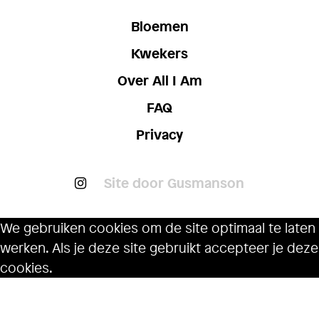
Bloemen
Kwekers
Over All I Am
FAQ
Privacy
Site door Gusmanson
We gebruiken cookies om de site optimaal te laten
werken. Als je deze site gebruikt accepteer je deze
cookies.
Ok