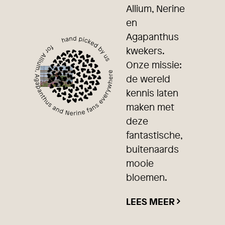
Allium, Nerine
en
Agapanthus
kwekers.
Onze missie:
de wereld
kennis laten
maken met
deze
fantastische,
buitenaards
mooie
bloemen.
LEES MEER