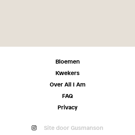
Bloemen
Kwekers
Over All I Am
FAQ
Privacy
Site door Gusmanson