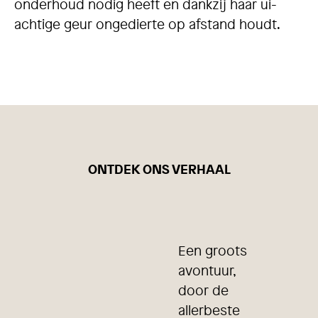
onderhoud nodig heeft en dankzij haar ui-
achtige geur ongedierte op afstand houdt.
ONTDEK ONS VERHAAL
Een groots
avontuur,
door de
allerbeste