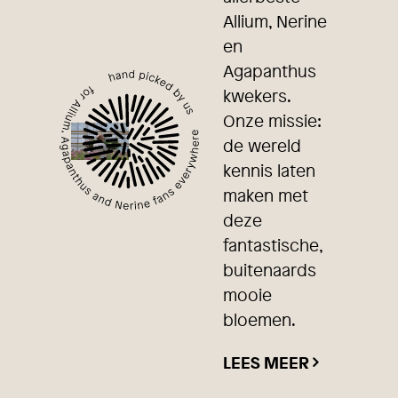
Allium, Nerine
en
Agapanthus
kwekers.
Onze missie:
de wereld
kennis laten
maken met
deze
fantastische,
buitenaards
mooie
bloemen.
LEES MEER