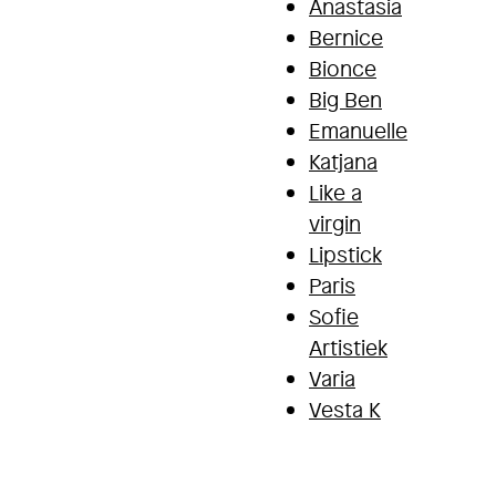
Anastasia
Bernice
Bionce
Big Ben
Emanuelle
Katjana
Like a
virgin
Lipstick
Paris
Sofie
Artistiek
Varia
Vesta K