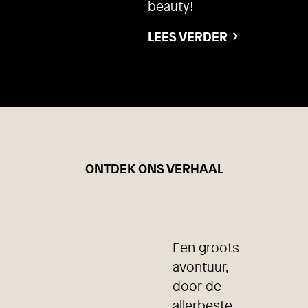
beauty!
LEES VERDER
ONTDEK ONS VERHAAL
Een groots
avontuur,
door de
allerbeste