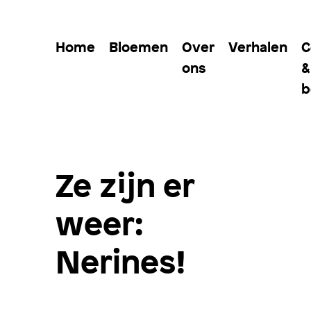
Home
Bloemen
Over
Verhalen
C
ons
&
b
Ze zijn er
weer:
Nerines!