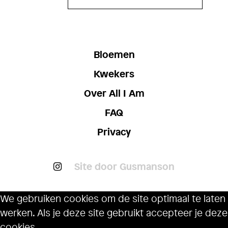
Bloemen
Kwekers
Over All I Am
FAQ
Privacy
Site door Gusmanson
We gebruiken cookies om de site optimaal te laten
werken. Als je deze site gebruikt accepteer je deze
cookies.
Ok