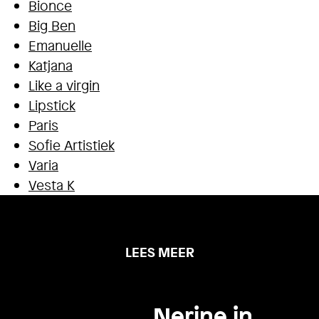
Bionce
Big Ben
Emanuelle
Katjana
Like a virgin
Lipstick
Paris
Sofie Artistiek
Varia
Vesta K
LEES MEER
Nerine in