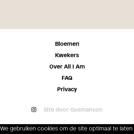
Bloemen
Kwekers
Over All I Am
FAQ
Privacy
Site door Gusmanson
We gebruiken cookies om de site optimaal te laten