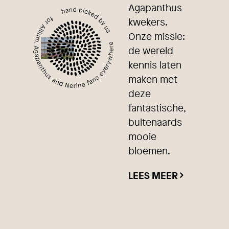
Agapanthus
kwekers.
Onze missie:
de wereld
kennis laten
maken met
deze
fantastische,
buitenaards
mooie
bloemen.
LEES MEER