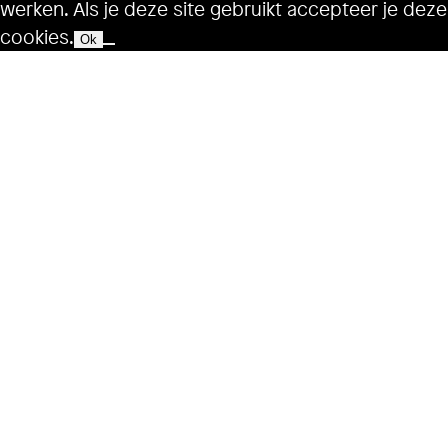
werken. Als je deze site gebruikt accepteer je deze
cookies.
Ok